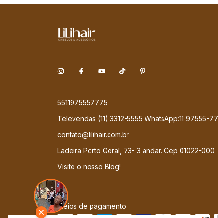
5511975557775
Televendas (11) 3312-5555 WhatsApp:11 97555-7
contato@lilihair.com.br
Ladeira Porto Geral, 73- 3 andar. Cep 01022-000
Visite o nosso Blog!
Meios de pagamento