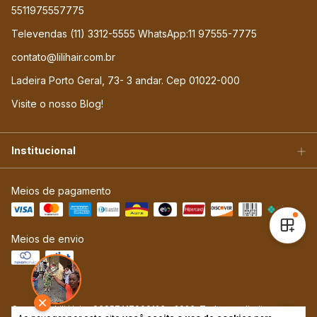
5511975557775
Televendas (11) 3312-5555 WhatsApp:11 97555-7775
contato@lilihair.com.br
Ladeira Porto Geral, 73- 3 andar. Cep 01022-000
Visite o nosso Blog!
Institucional
Meios de pagamento
Meios de envio
Copyright Lili Hair - 06957417000123 - 2026. Todos os direitos