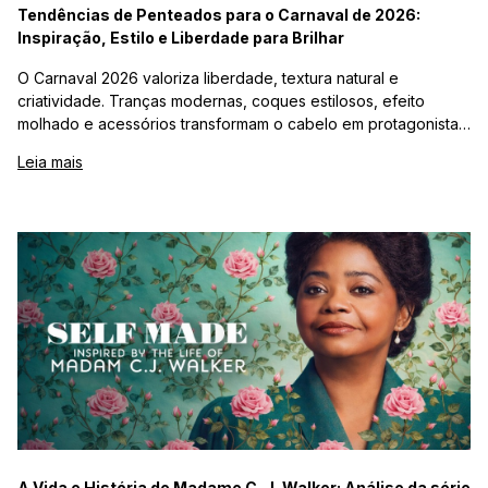
Tendências de Penteados para o Carnaval de 2026:
Inspiração, Estilo e Liberdade para Brilhar
O Carnaval 2026 valoriza liberdade, textura natural e
criatividade. Tranças modernas, coques estilosos, efeito
molhado e acessórios transformam o cabelo em protagonista
da folia.
Leia mais
A Vida e História de Madame C. J. Walker: Análise da série