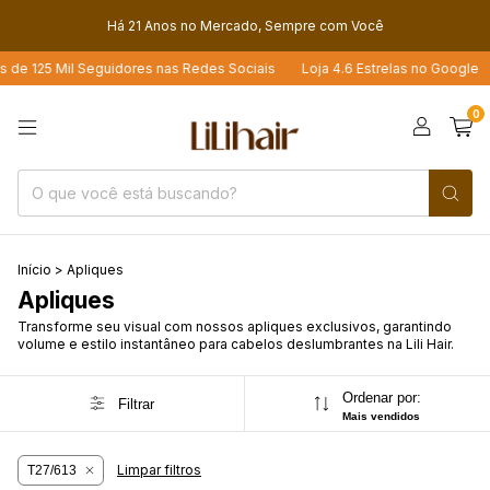
Há 21 Anos no Mercado, Sempre com Você
 de 125 Mil Seguidores nas Redes Sociais
Loja 4.6 Estrelas no Google
0
Início
>
Apliques
Apliques
Transforme seu visual com nossos apliques exclusivos, garantindo
volume e estilo instantâneo para cabelos deslumbrantes na Lili Hair.
Ordenar por:
Filtrar
Mais vendidos
Limpar filtros
T27/613