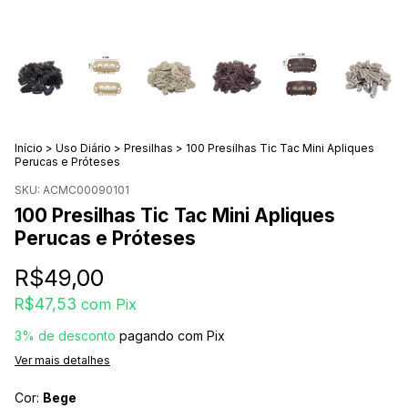
Início
>
Uso Diário
>
Presilhas
>
100 Presilhas Tic Tac Mini Apliques
Perucas e Próteses
SKU:
ACMC00090101
100 Presilhas Tic Tac Mini Apliques
Perucas e Próteses
R$49,00
R$47,53
com
Pix
3% de desconto
pagando com Pix
Ver mais detalhes
Cor:
Bege