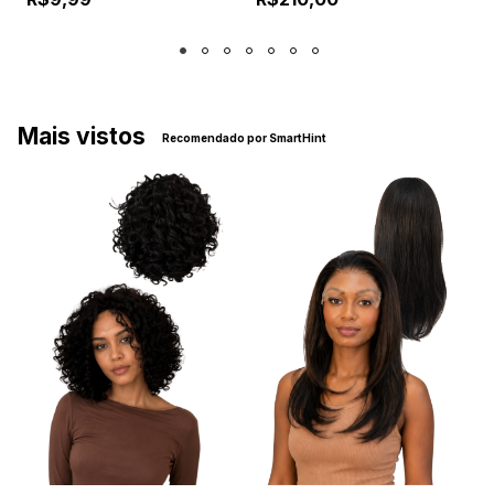
C
Mais vistos
Recomendado por SmartHint