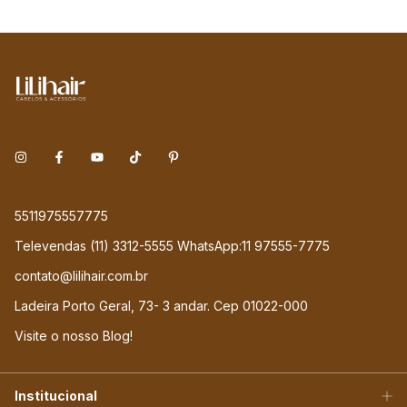
5511975557775
Televendas (11) 3312-5555 WhatsApp:11 97555-7775
contato@lilihair.com.br
Ladeira Porto Geral, 73- 3 andar. Cep 01022-000
Visite o nosso Blog!
Institucional