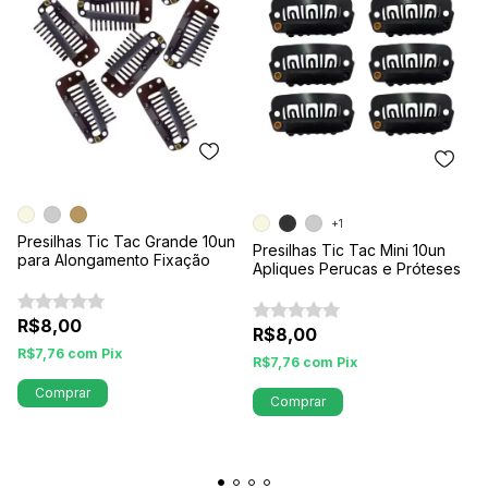
+1
Presilhas Tic Tac Grande 10un
Presilhas Tic Tac Mini 10un
para Alongamento Fixação
Apliques Perucas e Próteses
R$8,00
R$8,00
R$7,76
com
Pix
R$7,76
com
Pix
Comprar
Comprar