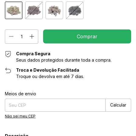
Compra Segura
Seus dados protegidos durante toda a compra.
Troca e Devolução Facilitada
Troque ou devolva em até 7 dias.
Entregas para o CEP:
Alterar CEP
Meios de envio
Calcular
Não sei meu CEP
Descrição