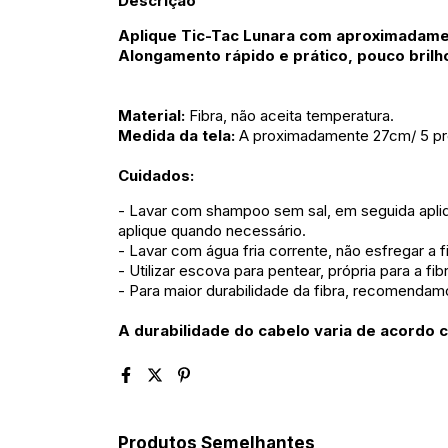
Descrição
Aplique Tic-Tac Lunara com aproximadame
Alongamento rápido e prático, pouco brilho
Material:
Fibra, não aceita temperatura.
Medida da tela:
A proximadamente 27cm/ 5 pre
Cuidados:
- Lavar com shampoo sem sal, em seguida apliq
aplique quando necessário.
- Lavar com água fria corrente, não esfregar a 
- Utilizar escova para pentear, própria para a fib
- Para maior durabilidade da fibra, recomendamos
A durabilidade do cabelo varia de acordo 
Produtos Semelhantes