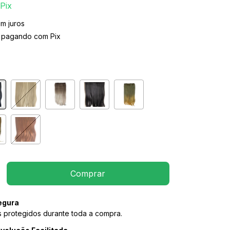
Pix
m juros
pagando com Pix
egura
 protegidos durante toda a compra.