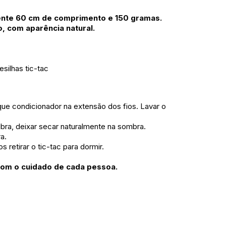
nte 60 cm de comprimento e 150 gramas.
, com aparência natural.
silhas tic-tac
ue condicionador na extensão dos fios. Lavar o
fibra, deixar secar naturalmente na sombra.
ra.
 retirar o tic-tac para dormir.
com o cuidado de cada pessoa.