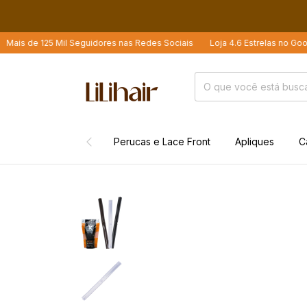
Mil Seguidores nas Redes Sociais
Loja 4.6 Estrelas no Google
Mais d
Perucas e Lace Front
Apliques
C