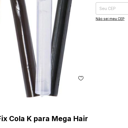
Não sei meu CEP
Fix Cola K para Mega Hair