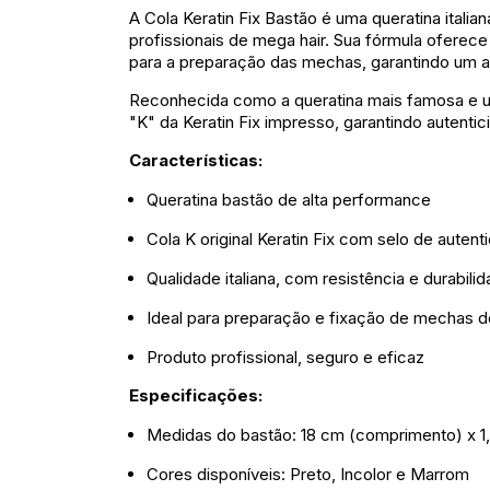
A Cola Keratin Fix Bastão é uma queratina italia
profissionais de mega hair. Sua fórmula oferece 
para a preparação das mechas, garantindo um a
Reconhecida como a queratina mais famosa e u
"K" da Keratin Fix impresso, garantindo autentic
Características:
Queratina bastão de alta performance
Cola K original Keratin Fix com selo de auten
Qualidade italiana, com resistência e durabil
Ideal para preparação e fixação de mechas d
Produto profissional, seguro e eficaz
Especificações:
Medidas do bastão: 18 cm (comprimento) x 1,
Cores disponíveis: Preto, Incolor e Marrom