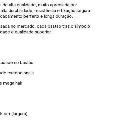
na de alta qualidade, muito apreciada por
alta durabilidade, resistência e fixação segura
cabamento perfeito e longa duração.
sada no mercado, cada bastão traz o símbolo
idade e qualidade superior.
ticidade no bastão
idade excepcionais
e mega hair
5 cm (largura)