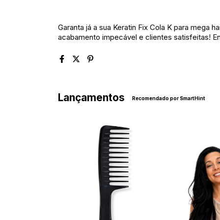
Garanta já a sua Keratin Fix Cola K para mega h
acabamento impecável e clientes satisfeitas! En
Lançamentos
Recomendado por SmartHint