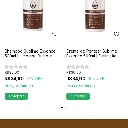
Shampoo Sublime Essence
Creme de Pentear Sublime
500ml | Limpeza, Brilho e
Essence 500ml | Definição,
Leveza Profissional
Desembaraço e Emoliência
R$39,90
R$39,90
R$34,90
R$34,90
13
% OFF
13
% OFF
R$33,85
com
Pix
R$33,85
com
Pix
Comprar
Comprar