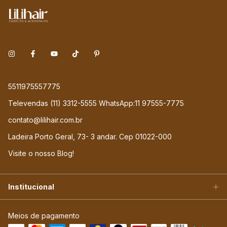
5511975557775
Televendas (11) 3312-5555 WhatsApp:11 97555-7775
contato@lilihair.com.br
Ladeira Porto Geral, 73- 3 andar. Cep 01022-000
Visite o nosso Blog!
Institucional
Meios de pagamento