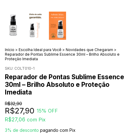
Início
>
Escolha Ideal para Você
>
Novidades que Chegaram
>
Reparador de Pontas Sublime Essence 30ml – Brilho Absoluto e
Proteção Imediata
SKU:
COLT010-1
Reparador de Pontas Sublime Essence
30ml – Brilho Absoluto e Proteção
Imediata
R$32,90
R$27,90
15
% OFF
R$27,06
com
Pix
3% de desconto
pagando com Pix