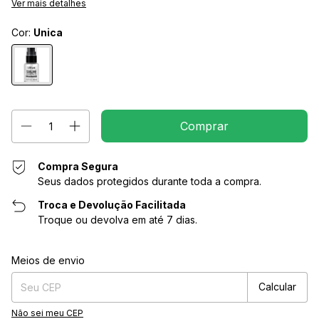
Ver mais detalhes
Cor:
Unica
Compra Segura
Seus dados protegidos durante toda a compra.
Troca e Devolução Facilitada
Troque ou devolva em até 7 dias.
Entregas para o CEP:
Alterar CEP
Meios de envio
Calcular
Não sei meu CEP