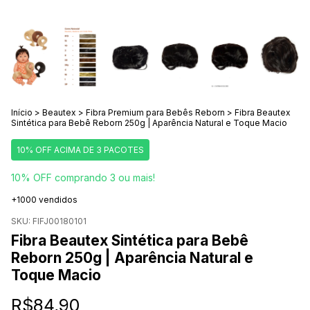
Início
>
Beautex
>
Fibra Premium para Bebês Reborn
>
Fibra Beautex
Sintética para Bebê Reborn 250g | Aparência Natural e Toque Macio
10% OFF ACIMA DE 3 PACOTES
10% OFF comprando 3 ou mais!
+1000 vendidos
SKU:
FIFJ00180101
Fibra Beautex Sintética para Bebê
Reborn 250g | Aparência Natural e
Toque Macio
R$84,90