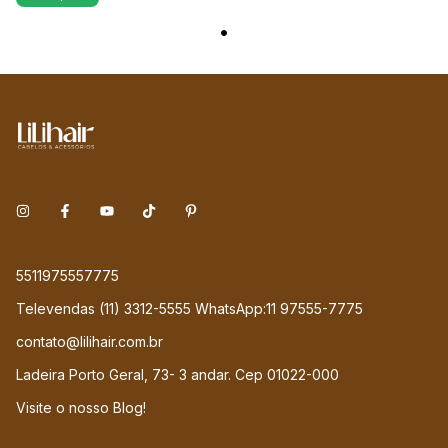
5511975557775
Televendas (11) 3312-5555 WhatsApp:11 97555-7775
contato@lilihair.com.br
Ladeira Porto Geral, 73- 3 andar. Cep 01022-000
Visite o nosso Blog!