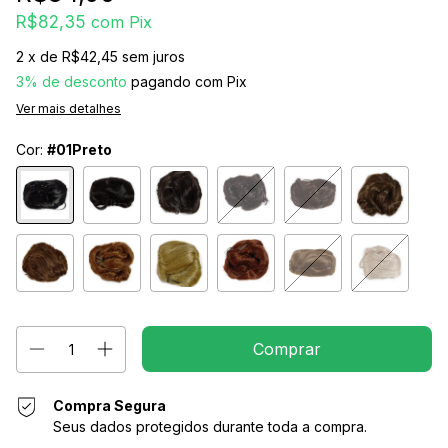
R$82,35
com
Pix
2
x de
R$42,45
sem juros
3% de desconto
pagando com Pix
Ver mais detalhes
Cor:
#01Preto
Compra Segura
Seus dados protegidos durante toda a compra.