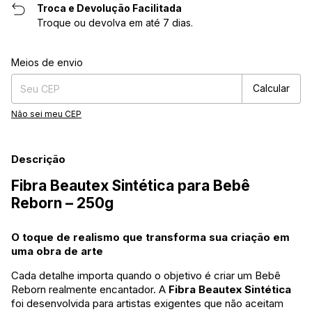
Troca e Devolução Facilitada
Troque ou devolva em até 7 dias.
Entregas para o CEP:
Alterar CEP
Meios de envio
Calcular
Não sei meu CEP
Descrição
Fibra Beautex Sintética para Bebê
Reborn – 250g
O toque de realismo que transforma sua criação em
uma obra de arte
Cada detalhe importa quando o objetivo é criar um Bebê
Reborn realmente encantador. A
Fibra Beautex Sintética
foi desenvolvida para artistas exigentes que não aceitam