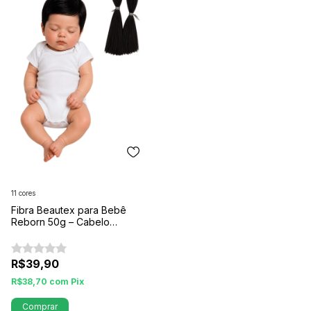
11 cores
Fibra Beautex para Bebê
Reborn 50g – Cabelo
Sintético Realista para
Implante
R$39,90
R$38,70
com
Pix
Comprar