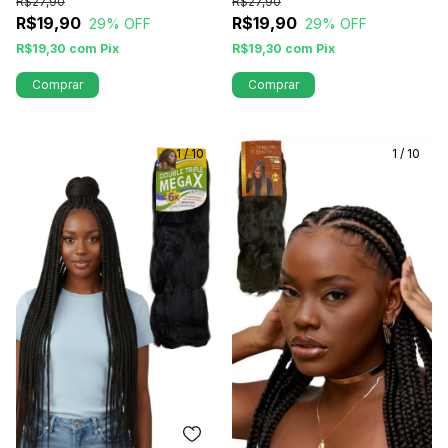
R$27,90
R$27,90
R$19,90
R$19,90
29
% OFF
29
% OFF
R$19,30
com
Pix
R$19,30
com
Pix
Comprar
Comprar
1
/
10
1
/
10