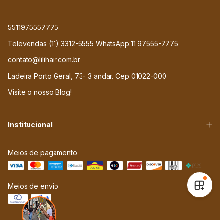
5511975557775
Televendas (11) 3312-5555 WhatsApp:11 97555-7775
contato@lilihair.com.br
Ladeira Porto Geral, 73- 3 andar. Cep 01022-000
Visite o nosso Blog!
Institucional
Meios de pagamento
Meios de envio