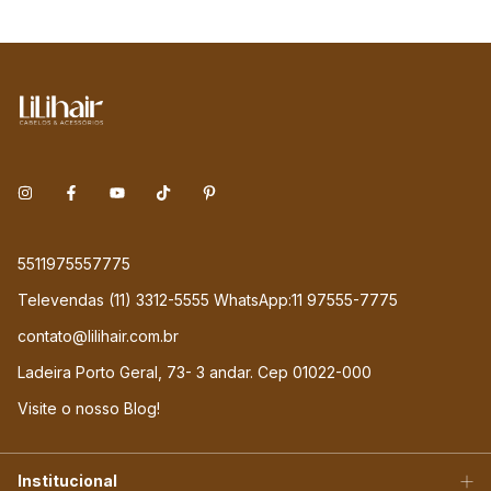
5511975557775
Televendas (11) 3312-5555 WhatsApp:11 97555-7775
contato@lilihair.com.br
Ladeira Porto Geral, 73- 3 andar. Cep 01022-000
Visite o nosso Blog!
Institucional