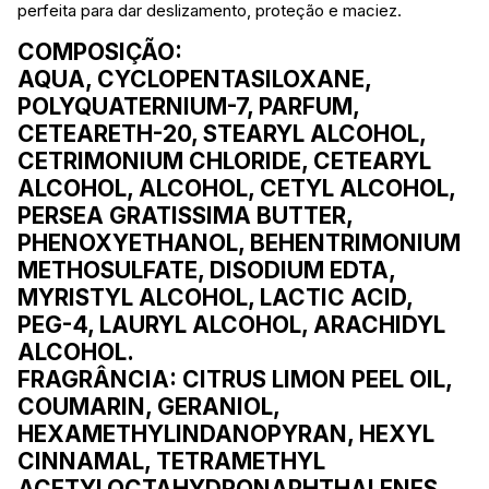
perfeita para dar deslizamento, proteção e maciez.
COMPOSIÇÃO:
AQUA, CYCLOPENTASILOXANE,
POLYQUATERNIUM-7, PARFUM,
CETEARETH-20, STEARYL ALCOHOL,
CETRIMONIUM CHLORIDE, CETEARYL
ALCOHOL, ALCOHOL, CETYL ALCOHOL,
PERSEA GRATISSIMA BUTTER,
PHENOXYETHANOL, BEHENTRIMONIUM
METHOSULFATE, DISODIUM EDTA,
MYRISTYL ALCOHOL, LACTIC ACID,
PEG-4, LAURYL ALCOHOL, ARACHIDYL
ALCOHOL.
FRAGRÂNCIA:
CITRUS LIMON PEEL OIL,
COUMARIN, GERANIOL,
HEXAMETHYLINDANOPYRAN, HEXYL
CINNAMAL, TETRAMETHYL
ACETYLOCTAHYDRONAPHTHALENES,