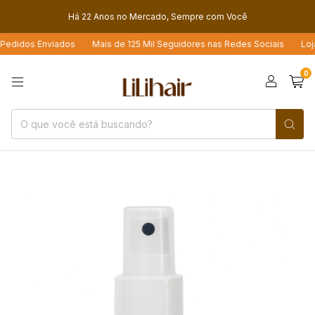
Há 22 Anos no Mercado, Sempre com Você
idos Enviados
Mais de 125 Mil Seguidores nas Redes Sociais
Loja 4.
0