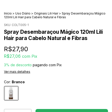
Início
>
Uso Diário
>
Originais Lili Hair
>
Spray Desembaraçou Mágico
120ml Lili Hair para Cabelo Natural e Fibras
SKU:
COLT005-1
Spray Desembaraçou Mágico 120ml Lili
Hair para Cabelo Natural e Fibras
R$27,90
R$27,06
com
Pix
3% de desconto
pagando com Pix
Ver mais detalhes
Cor:
Branco