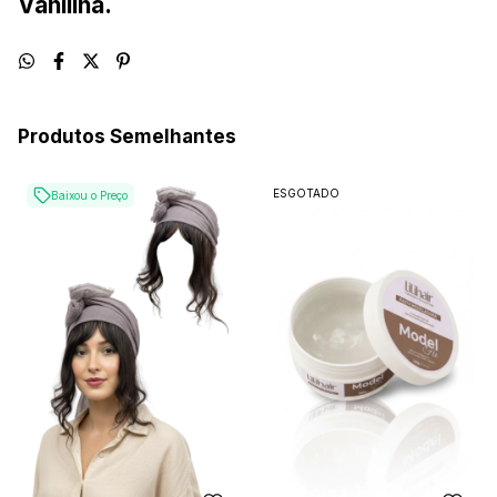
Vanilina.
Produtos Semelhantes
ESGOTADO
Baixou o Preço