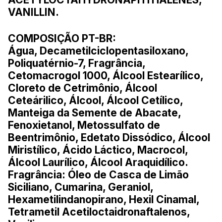
VANILLIN.
COMPOSIÇÃO PT-BR:
Água, Decametilciclopentasiloxano,
Poliquatérnio-7, Fragrância,
Cetomacrogol 1000, Álcool Estearílico,
Cloreto de Cetrimônio, Álcool
Ceteárilico, Álcool, Álcool Cetílico,
Manteiga da Semente de Abacate,
Fenoxietanol, Metossulfato de
Beentrimônio, Edetato Dissódico, Álcool
Miristílico, Ácido Láctico, Macrocol,
Álcool Laurílico, Álcool Araquidílico.
Fragrância: Óleo de Casca de Limão
Siciliano, Cumarina, Geraniol,
Hexametilindanopirano, Hexil Cinamal,
Tetrametil Acetiloctaidronaftalenos,