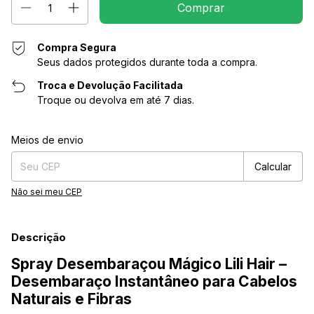
Compra Segura
Seus dados protegidos durante toda a compra.
Troca e Devolução Facilitada
Troque ou devolva em até 7 dias.
Entregas para o CEP:
Alterar CEP
Meios de envio
Calcular
Não sei meu CEP
Descrição
Spray Desembaraçou Mágico Lili Hair –
Desembaraço Instantâneo para Cabelos
Naturais e Fibras