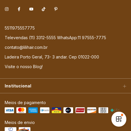
5511975557775
Televendas (11) 3312-5555 WhatsApp:11 97555-7775
contato@lilihair.com.br
Ladeira Porto Geral, 73- 3 andar. Cep 01022-000
Visite o nosso Blog!
Institucional
Meios de pagamento
Meios de envio