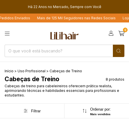
Há 22 Anos no Mercado, Sempre com Você
didos Enviados
Mais de 125 Mil Seguidores nas Redes Sociais
Loja 4.
0
Início
>
Uso Profissional
>
Cabeças de Treino
Cabeças de Treino
8 produtos
Cabeças de treino para cabeleireiros oferecem prática realista,
aprimorando técnicas e habilidades essenciais para profissionais e
estudantes.
Ordenar por:
Filtrar
Mais vendidos