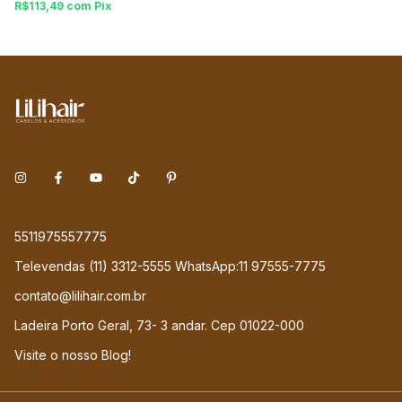
R$113,49
com
Pix
5511975557775
Televendas (11) 3312-5555 WhatsApp:11 97555-7775
contato@lilihair.com.br
Ladeira Porto Geral, 73- 3 andar. Cep 01022-000
Visite o nosso Blog!