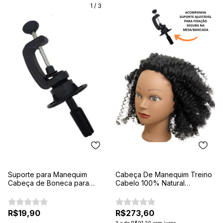
1
/
3
Suporte para Manequim
Cabeça De Manequim Treino
Cabeça de Boneca para
Cabelo 100% Natural
Treino
Cacheado Afro Castanho
R$19,90
R$273,60