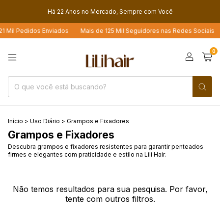
Há 22 Anos no Mercado, Sempre com Você
1 Mil Pedidos Enviados
Mais de 125 Mil Seguidores nas Redes Sociais
0
Início
>
Uso Diário
>
Grampos e Fixadores
Grampos e Fixadores
Descubra grampos e fixadores resistentes para garantir penteados
firmes e elegantes com praticidade e estilo na Lili Hair.
Não temos resultados para sua pesquisa. Por favor,
tente com outros filtros.