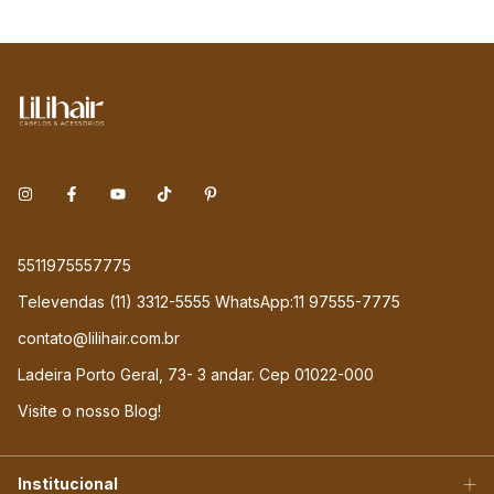
5511975557775
Televendas (11) 3312-5555 WhatsApp:11 97555-7775
contato@lilihair.com.br
Ladeira Porto Geral, 73- 3 andar. Cep 01022-000
Visite o nosso Blog!
Institucional