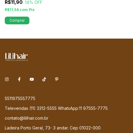
R$11,90
14
% OFF
R$11,54
com
Pix
Comprar
5511975557775
Televendas (11) 3312-5555 WhatsApp:11 97555-7775
contato@lilihair.com.br
Ladeira Porto Geral, 73- 3 andar. Cep 01022-000