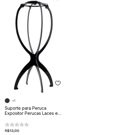
+1
Suporte para Peruca
Expositor Perucas Laces e
Prótese Capilar
R$13,90