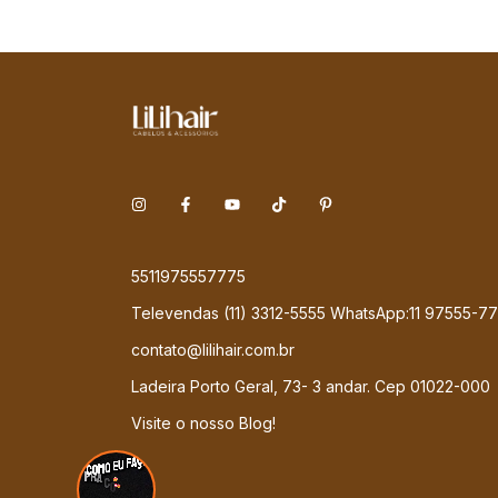
5511975557775
Televendas (11) 3312-5555 WhatsApp:11 97555-7
contato@lilihair.com.br
Ladeira Porto Geral, 73- 3 andar. Cep 01022-000
Visite o nosso Blog!