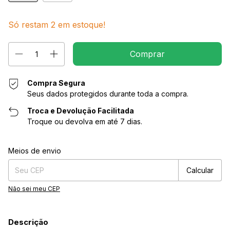
Só restam
2
em estoque!
Compra Segura
Seus dados protegidos durante toda a compra.
Troca e Devolução Facilitada
Troque ou devolva em até 7 dias.
Entregas para o CEP:
Alterar CEP
Meios de envio
Calcular
Não sei meu CEP
Descrição