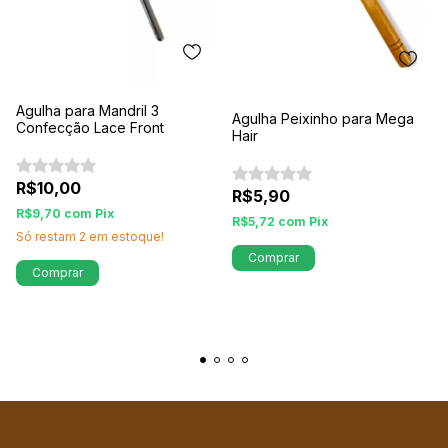
Agulha para Mandril 3
Agulha Peixinho para Mega
Confecção Lace Front
Hair
R$10,00
R$5,90
R$9,70
com
Pix
R$5,72
com
Pix
Só restam
2
em estoque!
Comprar