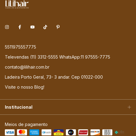
5511975557775
Televendas (11) 3312-5555 WhatsApp:11 97555-7775
contato@lilihair.com.br
Ladeira Porto Geral, 73- 3 andar. Cep 01022-000
Visite o nosso Blog!
Institucional
Meios de pagamento