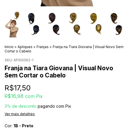
Início
>
Apliques
>
Franjas
>
Franja na Tiara Giovana | Visual Novo Sem
Cortar o Cabelo
SKU:
APSI0062-1
Franja na Tiara Giovana | Visual Novo
Sem Cortar o Cabelo
R$17,50
R$16,98
com
Pix
3% de desconto
pagando com Pix
Ver mais detalhes
Cor:
1B - Preto