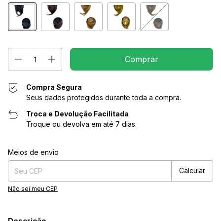
Compra Segura
Seus dados protegidos durante toda a compra.
Troca e Devolução Facilitada
Troque ou devolva em até 7 dias.
Entregas para o CEP:
Alterar CEP
Meios de envio
Calcular
Não sei meu CEP
Descrição