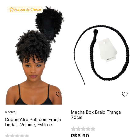
Acabou de Chegar
Mecha Box Braid Trança
6 cores
70cm
Coque Afro Puff com Franja
Linda – Volume, Estilo e
Praticidade em Minutos
R$6,90