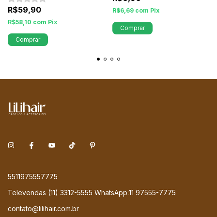
R$59,90
R$6,69
com
Pix
R$58,10
com
Pix
Comprar
Comprar
5511975557775
Televendas (11) 3312-5555 WhatsApp:11 97555-7775
contato@lilihair.com.br