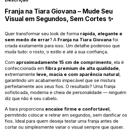
Franja na Tiara Giovana – Mude Seu
Visual em Segundos, Sem Cortes ✨
Quer transformar seu look de forma
rápida, elegante e
sem medo de errar
? A
Franja na Tiara Giovana
foi
criada exatamente para isso. Um detalhe poderoso que
muda tudo: o rosto, o estilo e até a sua confiança.
Com
aproximadamente 15 cm de comprimento
, ela é
confeccionada em
fibra premium de alta qualidade
,
extremamente
leve, macia e com aparência natural
,
garantindo um acabamento impecável que se mistura
perfeitamente aos seus fios. O resultado? Uma franja
sofisticada, moderna e cheia de personalidade — ninguém
diz que não é seu cabelo.
A tiara proporciona
encaixe firme e confortável
,
permitindo colocar e retirar em segundos, sem danificar os
fios. Ideal para quem deseja testar uma franja antes de
cortar ou simplesmente variar o visual sempre que quiser.