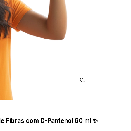
de Fibras com D-Pantenol 60 ml
✨