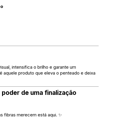
so
ual, intensifica o brilho e garante um
é aquele produto que eleva o penteado e deixa
 poder de uma finalização
as fibras merecem está aqui. ✨