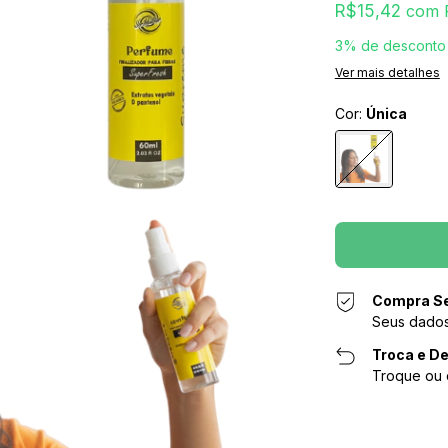
R$15,42
com
3% de desconto
Ver mais detalhes
Cor:
Única
Compra S
Seus dados
Troca e De
Troque ou 