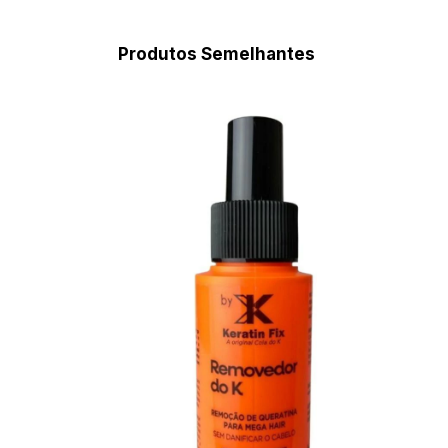
Produtos Semelhantes