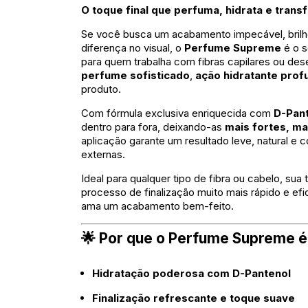
O toque final que perfuma, hidrata e tran
Se você busca um acabamento impecável, brilho
diferença no visual, o
Perfume Supreme
é o s
para quem trabalha com fibras capilares ou desej
perfume sofisticado
,
ação hidratante prof
produto.
Com fórmula exclusiva enriquecida com
D-Pan
dentro para fora, deixando-as
mais fortes, ma
aplicação garante um resultado leve, natural e
externas.
Ideal para qualquer tipo de fibra ou cabelo, sua
processo de finalização muito mais rápido e efi
ama um acabamento bem-feito.
🌟 Por que o Perfume Supreme é
Hidratação poderosa com D-Pantenol
Finalização refrescante e toque suave