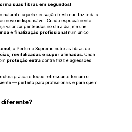
sforma suas fibras em segundos!
 natural e aquela sensação fresh que faz toda a
eu novo indispensável. Criado especialmente
a valorizar penteados no dia a dia, ele une
unda
e
finalização profissional
num único
tenol
, o Perfume Supreme nutre as fibras de
cias, revitalizadas e super alinhadas
. Cada
 com
proteção extra
contra frizz e agressões
 textura prática e toque refrescante tornam o
ciente — perfeito para profissionais e para quem
 diferente?