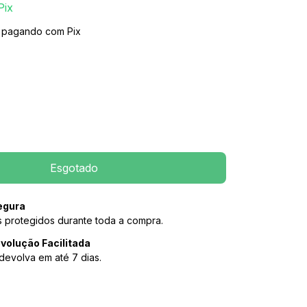
Pix
pagando com Pix
egura
 protegidos durante toda a compra.
volução Facilitada
devolva em até 7 dias.