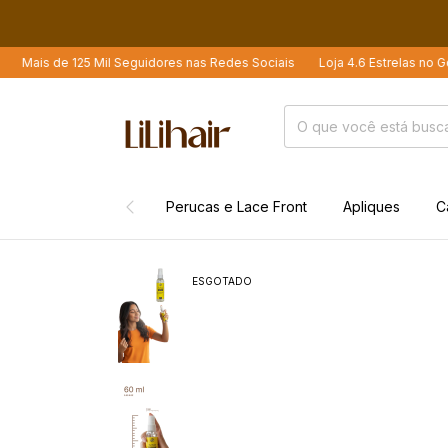
 de 125 Mil Seguidores nas Redes Sociais
Loja 4.6 Estrelas no Google
Perucas e Lace Front
Apliques
C
ESGOTADO