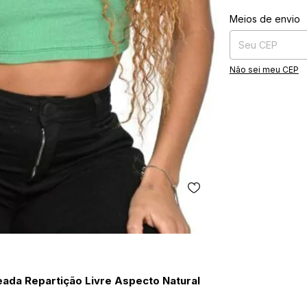
Entregas para o CE
Meios de envio
Não sei meu CEP
eada Repartição Livre Aspecto Natural