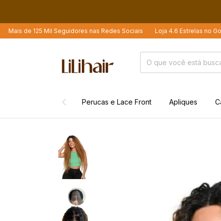
Seguidores nas Redes Sociais
Loja 4.6 Estrelas no Google
Mais de 21
Perucas e Lace Front
Apliques
C