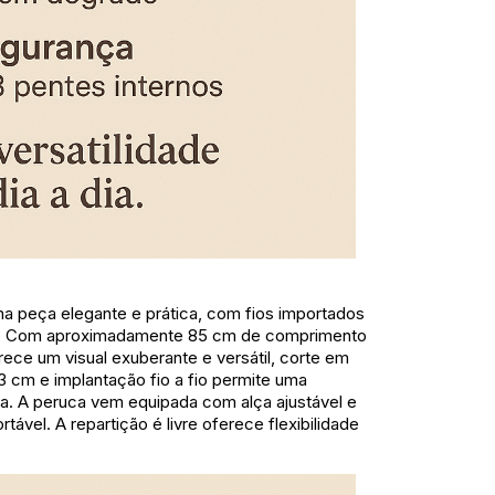
a peça elegante e prática, com fios importados
do. Com aproximadamente 85 cm de comprimento
ece um visual exuberante e versátil, corte em
 cm e implantação fio a fio permite uma
ta. A peruca vem equipada com alça ajustável e
tável. A repartição é livre oferece flexibilidade