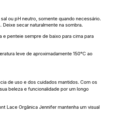
al ou pH neutro, somente quando necessário.
ra. Deixe secar naturalmente na sombra.
ra e penteie sempre de baixo para cima para
eratura leve de aproximadamente 150°C ao
ncia de uso e dos cuidados mantidos. Com os
sua beleza e funcionalidade por um longo
nt Lace Orgânica Jennifer mantenha um visual