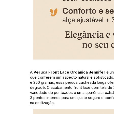
A
Peruca Front Lace Orgânica Jennifer
é um
que conferem um aspecto natural e sofistica
e 250 gramas, essa peruca cacheada longa ofer
degradê. O acabamento front lace com tela de 3
variedade de penteados e uma aparência realis
3 pentes internos para um ajuste seguro e confor
na estilização.