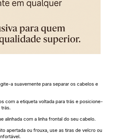
agite-a suavemente para separar os cabelos e
s com a etiqueta voltada para trás e posicione-
 trás.
e alinhada com a linha frontal do seu cabelo.
to apertada ou frouxa, use as tiras de velcro ou
nfortável.