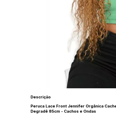
Descrição
Peruca Lace Front Jennifer Orgânica Cach
Degradê 85cm - Cachos e Ondas