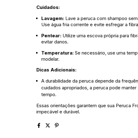
Cuidados:
Lavagem:
Lave a peruca com shampoo sem s
Use água fria corrente e evite esfregar a fib
Pentear:
Utilize uma escova própria para fib
evitar danos.
Temperatura:
Se necessário, use uma temp
modelar.
Dicas Adicionais:
A durabilidade da peruca depende da frequê
cuidados apropriados, a peruca pode manter 
tempo.
Essas orientações garantem que sua Peruca Fro
impecável e durável.