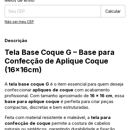
Meios de envio
Calcular
Não sei meu CEP
Descrição
Tela Base Coque G – Base para
Confecção de Aplique Coque
(16x16cm)
A
tela base coque G
é o item essencial para quem deseja
confeccionar
apliques de coque
com acabamento
profissional. Com tamanho aproximado de
16 x 16 cm
, essa
base para aplique coque
é perfeita para criar peças
compactas, discretas e bem estruturadas.
Feita com material resistente e maleável, a
tela para
confecção de coque
permite a costura de cabelos
naturais ou sintéticos, garantindo durabilidade e fixação