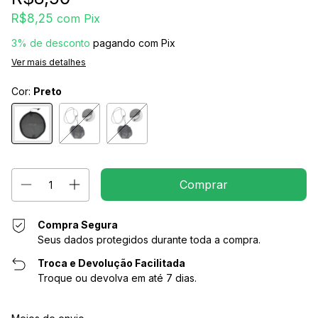
R$8,25
com
Pix
3% de desconto
pagando com Pix
Ver mais detalhes
Cor:
Preto
Compra Segura
Seus dados protegidos durante toda a compra.
Troca e Devolução Facilitada
Troque ou devolva em até 7 dias.
Entregas para o CEP:
Alterar CEP