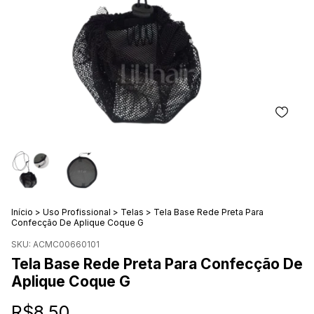
Início
>
Uso Profissional
>
Telas
>
Tela Base Rede Preta Para
Confecção De Aplique Coque G
SKU:
ACMC00660101
Tela Base Rede Preta Para Confecção De
Aplique Coque G
R$8,50