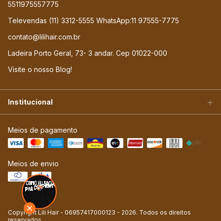
5511975557775
Televendas (11) 3312-5555 WhatsApp:11 97555-7775
contato@lilihair.com.br
Ladeira Porto Geral, 73- 3 andar. Cep 01022-000
Visite o nosso Blog!
Institucional
Meios de pagamento
Meios de envio
Copyright Lili Hair - 06957417000123 - 2026. Todos os direitos
reservados.