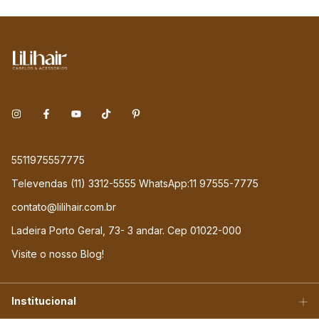
5511975557775
Televendas (11) 3312-5555 WhatsApp:11 97555-7775
contato@lilihair.com.br
Ladeira Porto Geral, 73- 3 andar. Cep 01022-000
Visite o nosso Blog!
Institucional