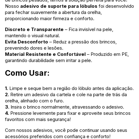
Nosso
adesivo de suporte para lóbulos
foi desenvolvido
para fechar suavemente a abertura da orelha,
proporcionando maior firmeza e conforto.
Discreto e Transparente
– Fica invisível na pele,
mantendo o visual natural.
Evita Desconforto
– Reduz a pressão dos brincos,
prevenindo dores e lesões.
Material Resistente e Confortável
– Produzido em PE,
garantindo durabilidade sem irritar a pele.
Como Usar:
1.
Limpe e seque bem a região do lóbulo antes da aplicação.
2.
Retire um adesivo da cartela e cole na parte de trás da
orelha, alinhado com o furo.
3.
Insira o brinco normalmente, atravessando o adesivo.
4.
Pressione levemente para fixar e aproveite seus brincos
favoritos com mais segurança!
Com nossos adesivos, você pode continuar usando seus
acessórios preferidos com confiança e conforto!