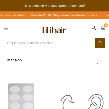
Há 22 Anos no Mercado, Sempre com Você
didos Enviados
Mais de 125 Mil Seguidores nas Redes Sociais
Loja 4.
0
ESGOTADO
1
/
3