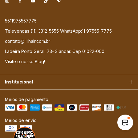
5511975557775
Televendas (11) 3312-5555 WhatsApp:11 97555-7775
contato@lilihair.com.br
Ladeira Porto Geral, 73- 3 andar. Cep 01022-000
Visite o nosso Blog!
Institucional
Meios de pagamento
Meios de envio