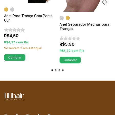
Anel Para Trança Com Ponta
6un
Anel Separador Mechas para
Tranças
R$4,50
R$4,37
com
Pix
R$5,90
Só restam
2
em estoque!
R$5,72
com
Pix
Comprar
Comprar