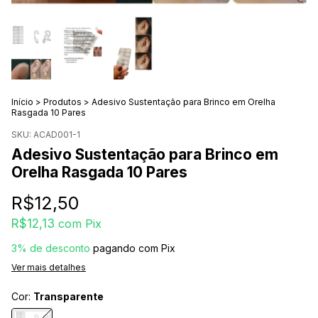
Início
>
Produtos
>
Adesivo Sustentação para Brinco em Orelha
Rasgada 10 Pares
SKU:
ACAD001-1
Adesivo Sustentação para Brinco em
Orelha Rasgada 10 Pares
R$12,50
R$12,13
com
Pix
3% de desconto
pagando com Pix
Ver mais detalhes
Cor:
Transparente