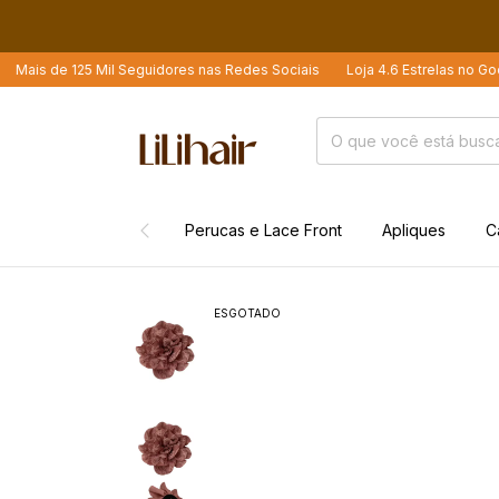
de 125 Mil Seguidores nas Redes Sociais
Loja 4.6 Estrelas no Google
Perucas e Lace Front
Apliques
C
ESGOTADO