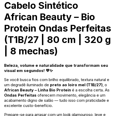
Cabelo Sintético
African Beauty – Bio
Protein Ondas Perfeitas
(T1B/27 | 80 cm | 320 g
| 8 mechas)
Beleza, volume e naturalidade que transformam seu
visual em segundos! 💛✨
Se você busca fios com brilho equilibrado, textura natural e
um degradê iluminado de
preto ao loiro mel (T1B/27)
, o
African Beauty – Linha Bio Protein
é a escolha certa. As
Ondas Perfeitas
oferecem movimento, elegância e um
acabamento digno de salão — tudo isso com praticidade e
excelente custo-benefício.
Prepare-se para arrasar com um look glamouroso, leve e