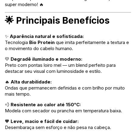
super moderno! 🔥
🌟 Principais Benefícios
✨
Aparência natural e sofisticada:
Tecnologia
Bio Protein
que imita perfeitamente a textura e
o movimento do cabelo humano.
💛
Degradê iluminado e moderno:
Preto com pontas loiro mel — um blend perfeito para
destacar seu visual com luminosidade e estilo.
🔥
Alta durabilidade:
Ondas que permanecem definidas e com brilho por muito
mais tempo.
💨
Resistente ao calor até 150°C:
Modela com secador ou prancha em temperatura baixa.
🧡
Leve, macio e fácil de cuidar:
Desembaraça sem esforço e não pesa na cabeça.