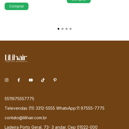
Comprar
5511975557775
Televendas (11) 3312-5555 WhatsApp:11 97555-7775
contato@lilihair.com.br
Ladeira Porto Geral, 73- 3 andar. Cep 01022-000