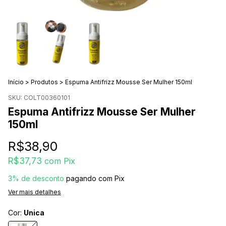
Início
>
Produtos
>
Espuma Antifrizz Mousse Ser Mulher 150ml
SKU:
COLT00360101
Espuma Antifrizz Mousse Ser Mulher
150ml
R$38,90
R$37,73
com
Pix
3% de desconto
pagando com Pix
Ver mais detalhes
Cor:
Unica