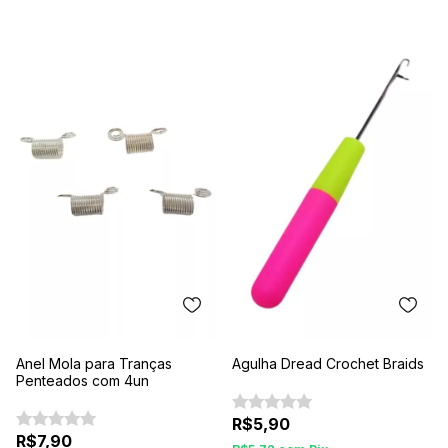
Anel Mola para Tranças
Agulha Dread Crochet Braids
Penteados com 4un
R$5,90
R$7,90