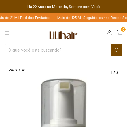
Há 22 Anos no Mercado, Sempre com Você
de 21 Mil Pedidos Enviados
Mais de 125 Mil Seguidores nas Redes Sociai
0
ESGOTADO
1
/
3