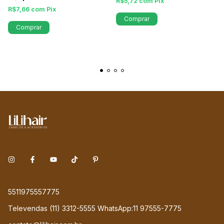
R$5,72
com
Pix
R$7,66
com
Pix
Comprar
Comprar
5511975557775
Televendas (11) 3312-5555 WhatsApp:11 97555-7775