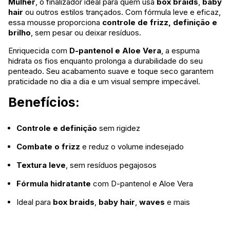
Mulher
, o finalizador ideal para quem usa
box braids
,
baby
hair
ou outros estilos trançados. Com fórmula leve e eficaz,
essa mousse proporciona
controle de frizz, definição e
brilho
, sem pesar ou deixar resíduos.
Enriquecida com
D-pantenol e Aloe Vera
, a espuma
hidrata os fios enquanto prolonga a durabilidade do seu
penteado. Seu acabamento suave e toque seco garantem
praticidade no dia a dia e um visual sempre impecável.
Benefícios:
Controle e definição
sem rigidez
Combate o frizz
e reduz o volume indesejado
Textura leve
, sem resíduos pegajosos
Fórmula hidratante
com D-pantenol e Aloe Vera
Ideal para
box braids
,
baby hair
,
waves
e mais