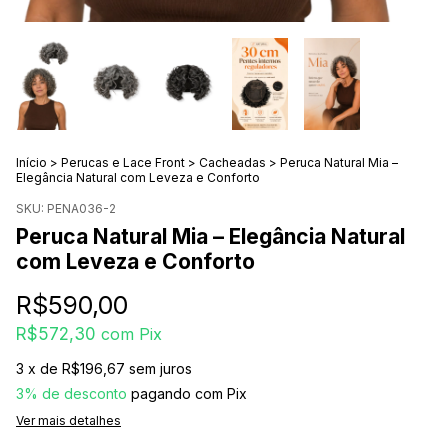
Início
>
Perucas e Lace Front
>
Cacheadas
>
Peruca Natural Mia –
Elegância Natural com Leveza e Conforto
SKU:
PENA036-2
Peruca Natural Mia – Elegância Natural
com Leveza e Conforto
R$590,00
R$572,30
com
Pix
3
x de
R$196,67
sem juros
3% de desconto
pagando com Pix
Ver mais detalhes