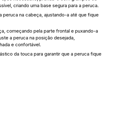
ossível, criando uma base segura para a peruca.
 peruca na cabeça, ajustando-a até que fique
a, começando pela parte frontal e puxando-a
Ajuste a peruca na posição desejada,
nhada e confortável.
ástico da touca para garantir que a peruca fique