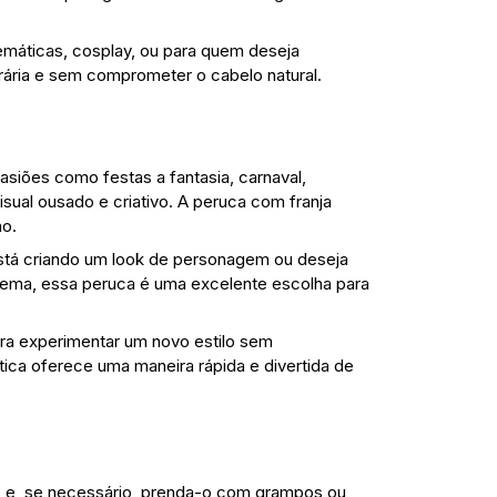
temáticas, cosplay, ou para quem deseja
ária e sem comprometer o cabelo natural.
asiões como festas a fantasia, carnaval,
sual ousado e criativo. A peruca com franja
ão.
tá criando um look de personagem ou deseja
tema, essa peruca é uma excelente escolha para
ra experimentar um novo estilo sem
tica oferece uma maneira rápida e divertida de
 e, se necessário, prenda-o com grampos ou