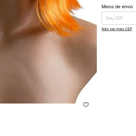
Entregas para o CE
Meios de envio
Não sei meu CEP