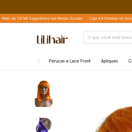
125 Mil Seguidores nas Redes Sociais
Loja 4.6 Estrelas no Google
Ma
Perucas e Lace Front
Apliques
C