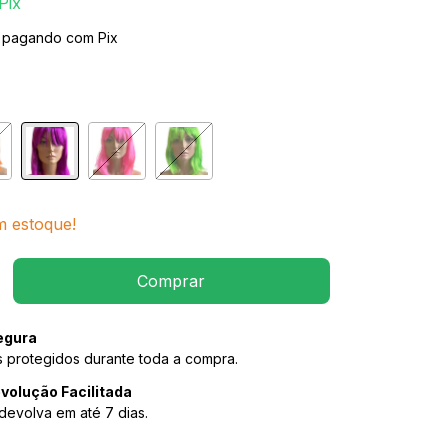
Pix
pagando com Pix
 estoque!
egura
 protegidos durante toda a compra.
volução Facilitada
devolva em até 7 dias.