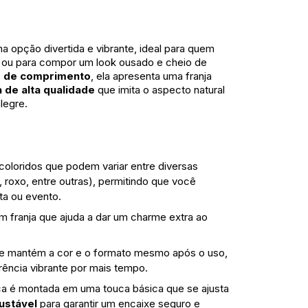
a opção divertida e vibrante, ideal para quem
s ou para compor um look ousado e cheio de
 de comprimento
, ela apresenta uma franja
a de alta qualidade
que imita o aspecto natural
legre.
oloridos que podem variar entre diversas
, roxo, entre outras), permitindo que você
ta ou evento.
franja que ajuda a dar um charme extra ao
 que mantém a cor e o formato mesmo após o uso,
ência vibrante por mais tempo.
a é montada em uma touca básica que se ajusta
justável
para garantir um encaixe seguro e