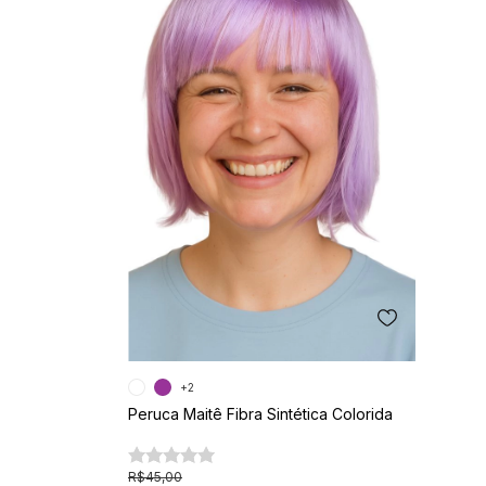
+2
Peruca Maitê Fibra Sintética Colorida
R$45,00