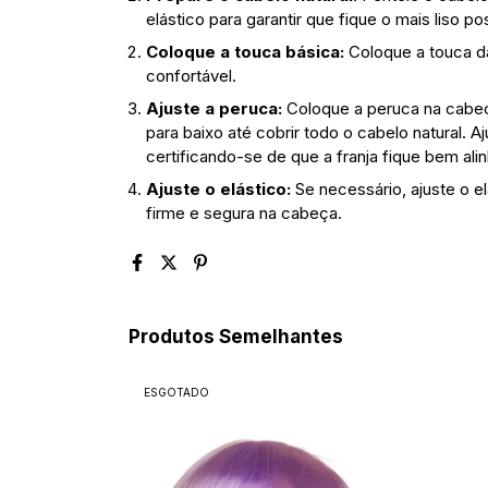
elástico para garantir que fique o mais liso p
Coloque a touca básica:
Coloque a touca da
confortável.
Ajuste a peruca:
Coloque a peruca na cabeç
para baixo até cobrir todo o cabelo natural. 
certificando-se de que a franja fique bem ali
Ajuste o elástico:
Se necessário, ajuste o el
firme e segura na cabeça.
Produtos Semelhantes
ESGOTADO