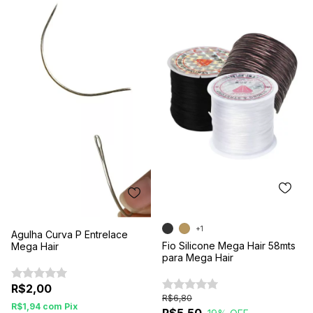
+1
Agulha Curva P Entrelace
Fio Silicone Mega Hair 58mts
Mega Hair
para Mega Hair
R$2,00
R$6,80
R$1,94
com
Pix