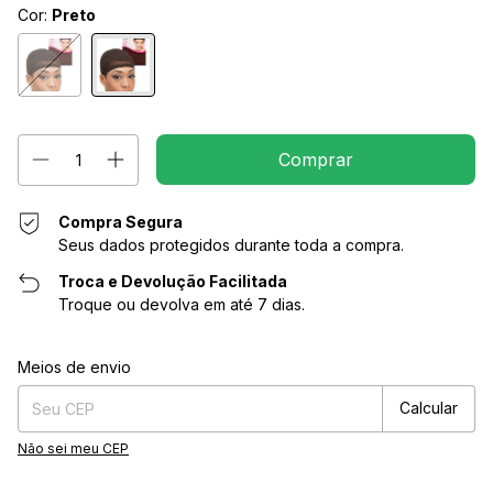
Cor:
Preto
Compra Segura
Seus dados protegidos durante toda a compra.
Troca e Devolução Facilitada
Troque ou devolva em até 7 dias.
Entregas para o CEP:
Alterar CEP
Meios de envio
Calcular
Não sei meu CEP