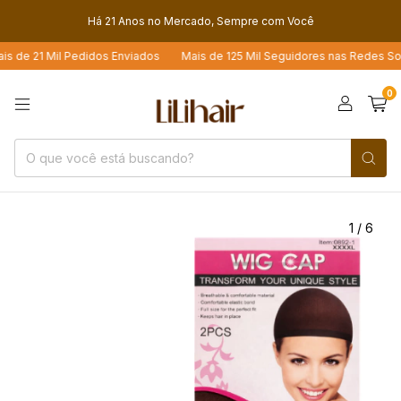
Há 21 Anos no Mercado, Sempre com Você
de 21 Mil Pedidos Enviados
Mais de 125 Mil Seguidores nas Redes Sociai
0
1
/
6