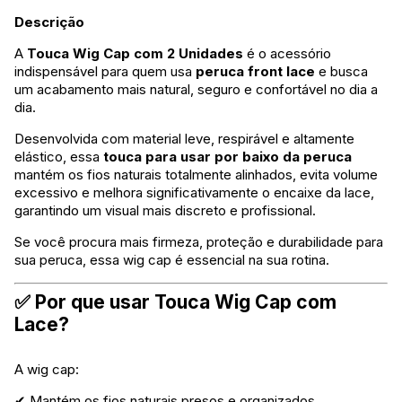
Descrição
A
Touca Wig Cap com 2 Unidades
é o acessório
indispensável para quem usa
peruca front lace
e busca
um acabamento mais natural, seguro e confortável no dia a
dia.
Desenvolvida com material leve, respirável e altamente
elástico, essa
touca para usar por baixo da peruca
mantém os fios naturais totalmente alinhados, evita volume
excessivo e melhora significativamente o encaixe da lace,
garantindo um visual mais discreto e profissional.
Se você procura mais firmeza, proteção e durabilidade para
sua peruca, essa wig cap é essencial na sua rotina.
✅ Por que usar Touca Wig Cap com
Lace?
A wig cap:
✔ Mantém os fios naturais presos e organizados