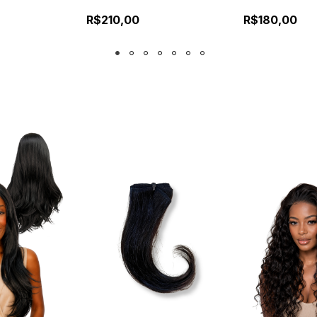
Silicone
Fibra | Repartição Livre
Confortável
R$210,00
R$180,00