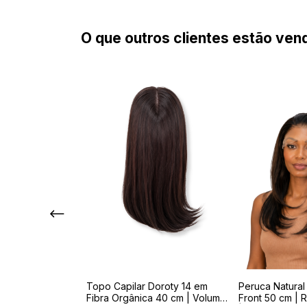
O que outros clientes estão ve
 Flor
Topo Capilar Doroty 14 em
Peruca Natural
Fibra Orgânica 40 cm | Volume
Front 50 cm | R