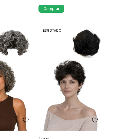
Comprar
ESGOTADO
6 cores