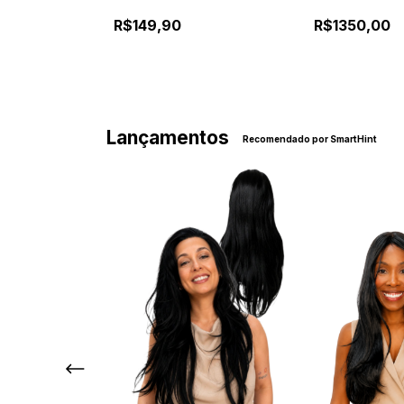
e Fixação Segura
| Fixação com 
R$149,90
R$1350,00
Lançamentos
Recomendado por SmartHint