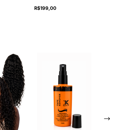
Reguladores e Pentes Internos
R$199,00
R$42,00