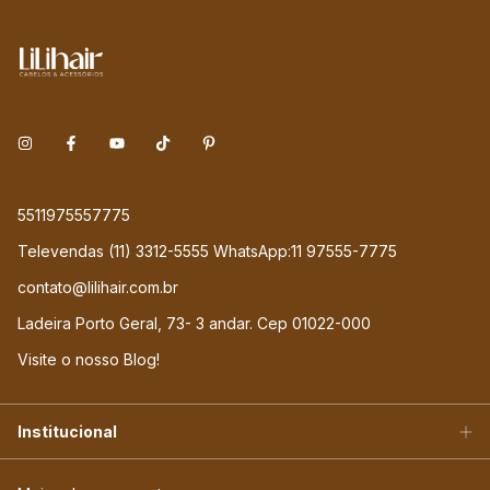
5511975557775
Televendas (11) 3312-5555 WhatsApp:11 97555-7775
contato@lilihair.com.br
Ladeira Porto Geral, 73- 3 andar. Cep 01022-000
Visite o nosso Blog!
Institucional