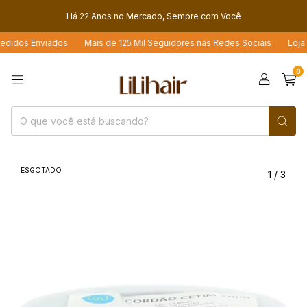
Há 22 Anos no Mercado, Sempre com Você
idos Enviados
Mais de 125 Mil Seguidores nas Redes Sociais
Loja 4.
0
ESGOTADO
1
/
3