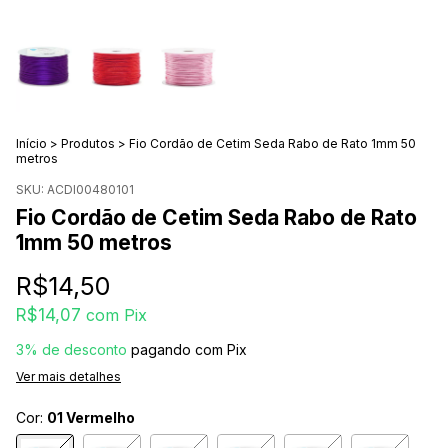
Início
>
Produtos
>
Fio Cordão de Cetim Seda Rabo de Rato 1mm 50
metros
SKU:
ACDI00480101
Fio Cordão de Cetim Seda Rabo de Rato
1mm 50 metros
R$14,50
R$14,07
com
Pix
3% de desconto
pagando com Pix
Ver mais detalhes
Cor:
01 Vermelho