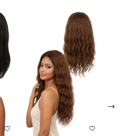
Baixou o Preço
+ Frete Grátis |