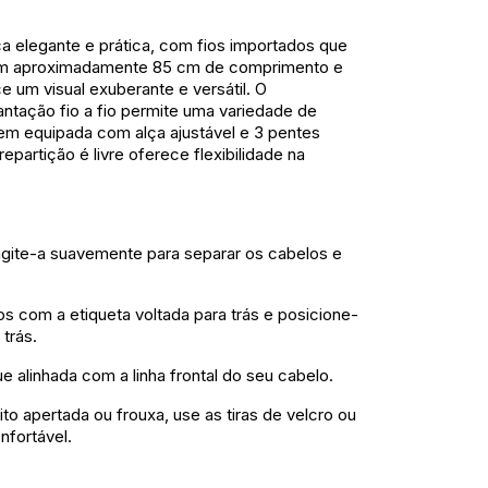
a elegante e prática, com fios importados que
Com aproximadamente 85 cm de comprimento e
 um visual exuberante e versátil. O
ntação fio a fio permite uma variedade de
em equipada com alça ajustável e 3 pentes
epartição é livre oferece flexibilidade na
agite-a suavemente para separar os cabelos e
s com a etiqueta voltada para trás e posicione-
 trás.
e alinhada com a linha frontal do seu cabelo.
to apertada ou frouxa, use as tiras de velcro ou
nfortável.