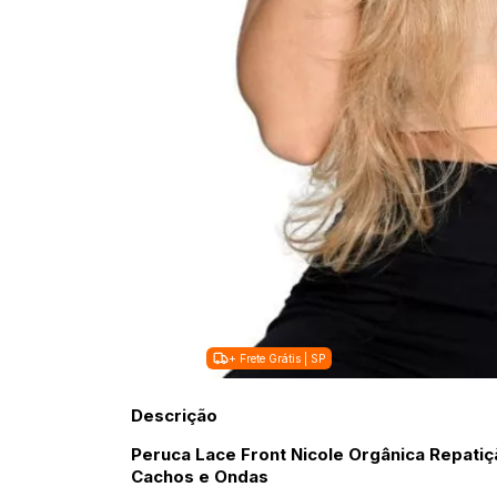
+ Frete Grátis | SP
Descrição
Peruca Lace Front Nicole Orgânica Repati
Cachos e Ondas