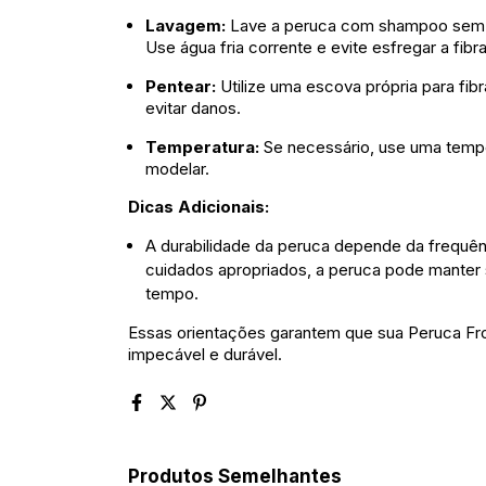
Lavagem:
Lave a peruca com shampoo sem s
Use água fria corrente e evite esfregar a fib
Pentear:
Utilize uma escova própria para fib
evitar danos.
Temperatura:
Se necessário, use uma temp
modelar.
Dicas Adicionais:
A durabilidade da peruca depende da frequê
cuidados apropriados, a peruca pode manter 
tempo.
Essas orientações garantem que sua Peruca Fro
impecável e durável.
Produtos Semelhantes