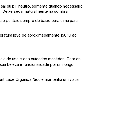
al ou pH neutro, somente quando necessário.
ra. Deixe secar naturalmente na sombra.
ra e penteie sempre de baixo para cima para
eratura leve de aproximadamente 150°C ao
ncia de uso e dos cuidados mantidos. Com os
sua beleza e funcionalidade por um longo
nt Lace Orgânica Nicole mantenha um visual