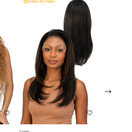
Acabou de Chegar
3 cores
2 cores