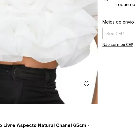
Troque ou 
Entregas para o CE
Meios de envio
Não sei meu CEP
o Livre Aspecto Natural Chanel 65cm -