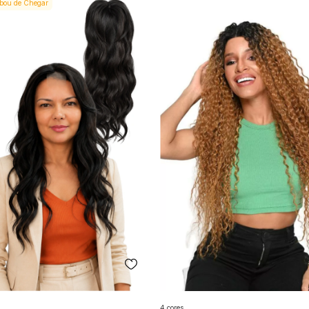
bou de Chegar
4 cores