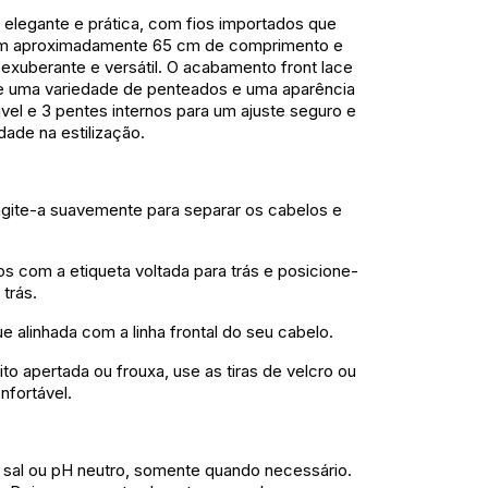
 elegante e prática, com fios importados que
Com aproximadamente 65 cm de comprimento e
 exuberante e versátil. O acabamento front lace
ite uma variedade de penteados e uma aparência
vel e 3 pentes internos para um ajuste seguro e
idade na estilização.
agite-a suavemente para separar os cabelos e
s com a etiqueta voltada para trás e posicione-
 trás.
e alinhada com a linha frontal do seu cabelo.
to apertada ou frouxa, use as tiras de velcro ou
nfortável.
al ou pH neutro, somente quando necessário.