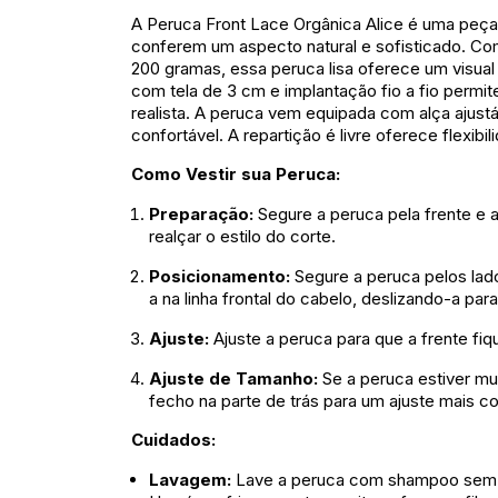
A Peruca Front Lace Orgânica Alice é uma peça
conferem um aspecto natural e sofisticado. 
200 gramas, essa peruca lisa oferece um visual
com tela de 3 cm e implantação fio a fio perm
realista. A peruca vem equipada com alça ajustá
confortável. A repartição é livre oferece flexibil
Como Vestir sua Peruca:
Preparação:
Segure a peruca pela frente e 
realçar o estilo do corte.
Posicionamento:
Segure a peruca pelos lado
a na linha frontal do cabelo, deslizando-a para
Ajuste:
Ajuste a peruca para que a frente fiqu
Ajuste de Tamanho:
Se a peruca estiver mui
fecho na parte de trás para um ajuste mais co
Cuidados:
Lavagem:
Lave a peruca com shampoo sem s