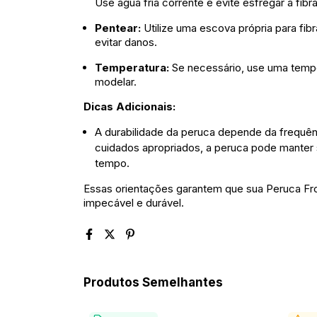
Use água fria corrente e evite esfregar a fib
Pentear:
Utilize uma escova própria para fib
evitar danos.
Temperatura:
Se necessário, use uma temp
modelar.
Dicas Adicionais:
A durabilidade da peruca depende da frequê
cuidados apropriados, a peruca pode manter 
tempo.
Essas orientações garantem que sua Peruca Fro
impecável e durável.
Produtos Semelhantes