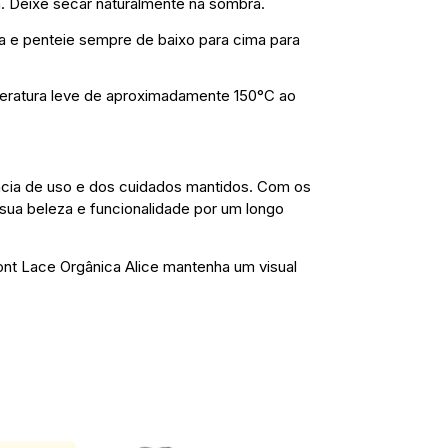
ra. Deixe secar naturalmente na sombra.
ra e penteie sempre de baixo para cima para
eratura leve de aproximadamente 150°C ao
ncia de uso e dos cuidados mantidos. Com os
sua beleza e funcionalidade por um longo
nt Lace Orgânica Alice mantenha um visual