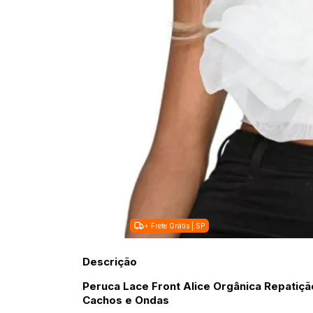
+ Frete Grátis | SP
Descrição
Peruca Lace Front Alice Orgânica Repatiçã
Cachos e Ondas