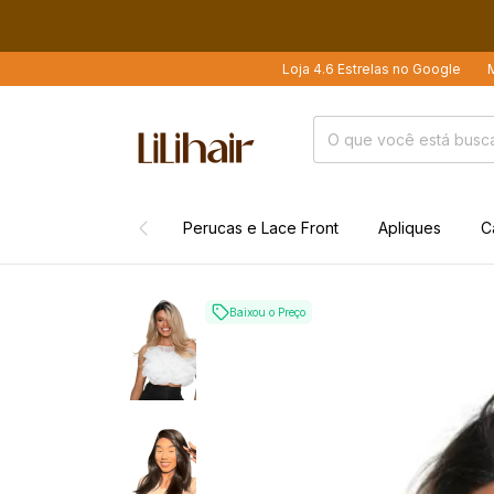
Loja 4.6 Estrelas no Google
Mais de 21 Mi
Perucas e Lace Front
Apliques
C
Baixou o Preço