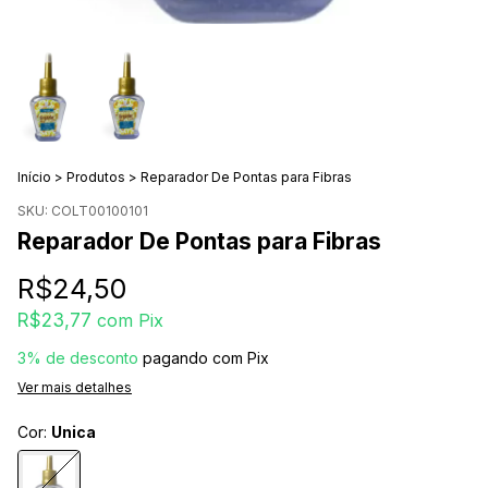
Início
>
Produtos
>
Reparador De Pontas para Fibras
SKU:
COLT00100101
Reparador De Pontas para Fibras
R$24,50
R$23,77
com
Pix
3% de desconto
pagando com Pix
Ver mais detalhes
Cor:
Unica